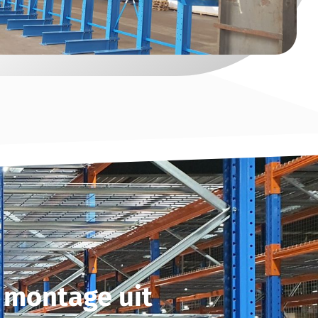
 montage uit