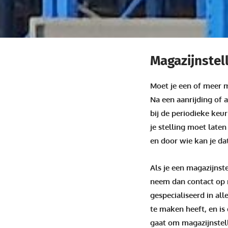
Magazijnstel
Moet je een of meer m
Na een aanrijding of a
bij de periodieke keu
je stelling moet late
en door wie kan je da
Als je een magazijnst
neem dan contact op m
gespecialiseerd in al
te maken heeft, en is d
gaat om magazijnstel