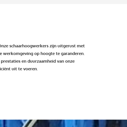
. Onze schaarhoogwerkers zijn uitgerust met
ige werkomgeving op hoogte te garanderen.
prestaties en duurzaamheid van onze
iënt uit te voeren.