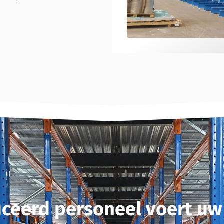
ficeerd personeel voert uw