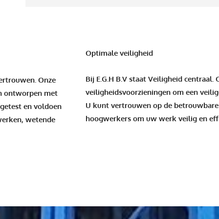
Optimale veiligheid
Bij E.G.H B.V staat Veiligheid centraal
vertrouwen. Onze
veiligheidsvoorzieningen om een veil
jn ontworpen met
U kunt vertrouwen op de betrouwbare 
 getest en voldoen
hoogwerkers om uw werk veilig en effic
 werken, wetende