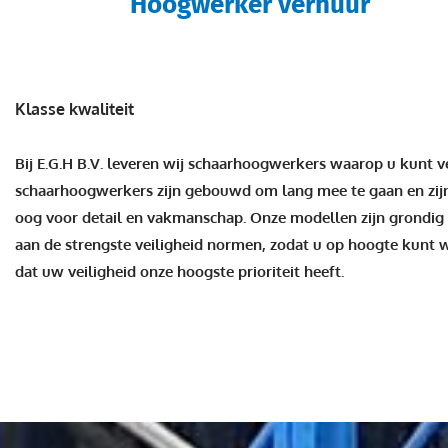
Hoogwerker verhuur
Klasse kwaliteit
Bij E.G.H B.V. leveren wij schaarhoogwerkers waarop u kunt 
schaarhoogwerkers zijn gebouwd om lang mee te gaan en zi
oog voor detail en vakmanschap. Onze modellen zijn grondig
aan de strengste veiligheid normen, zodat u op hoogte kunt
dat uw veiligheid onze hoogste prioriteit heeft.