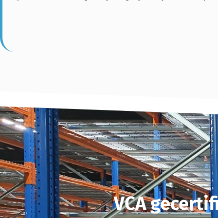
VCA gecerti